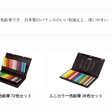
性色鉛筆です。日本製のバランスのいい色揃えと、使いやすい
鉛筆 72色セット
ユニカラー色鉛筆 36色セット