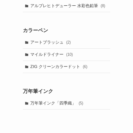
アルブレヒトデューラー 水彩色鉛筆
(8)
カラーペン
アートブラッシュ
(2)
マイルドライナー
(10)
ZIG クリーンカラードット
(6)
万年筆インク
万年筆インク「四季織」
(5)