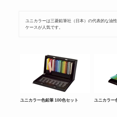
ユニカラーは三菱鉛筆社（日本）の代表的な油
ケースが人気です。
ユニカラー色鉛筆 100色セット
ユニカラー色