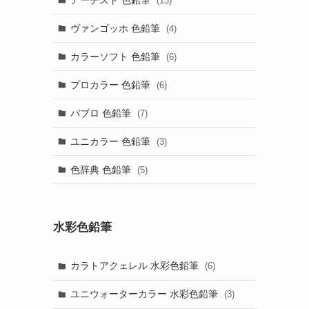
(13)
ヴァンゴッホ 色鉛筆
(4)
カラーソフト 色鉛筆
(6)
プロカラー 色鉛筆
(6)
パブロ 色鉛筆
(7)
ユニカラー 色鉛筆
(3)
色辞典 色鉛筆
(5)
水彩色鉛筆
カラトアクェレル 水彩色鉛筆
(6)
ユニウォーターカラー 水彩色鉛筆
(3)