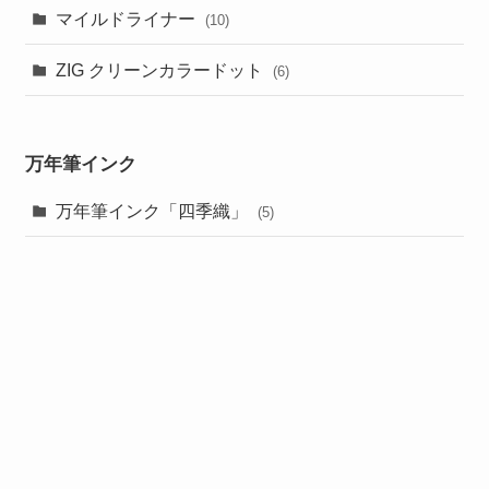
マイルドライナー
(10)
ZIG クリーンカラードット
(6)
万年筆インク
万年筆インク「四季織」
(5)