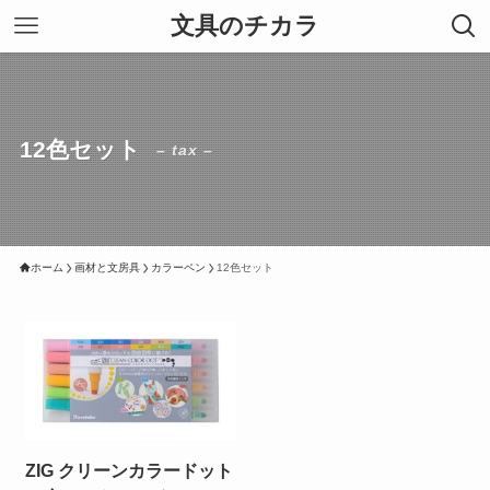
文具のチカラ
12色セット
– tax –
ホーム
画材と文房具
カラーペン
12色セット
ZIG クリーンカラードット