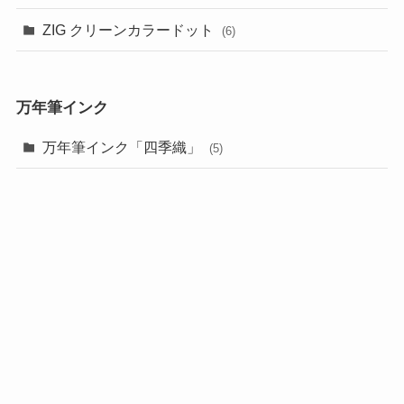
ZIG クリーンカラードット
(6)
万年筆インク
万年筆インク「四季織」
(5)