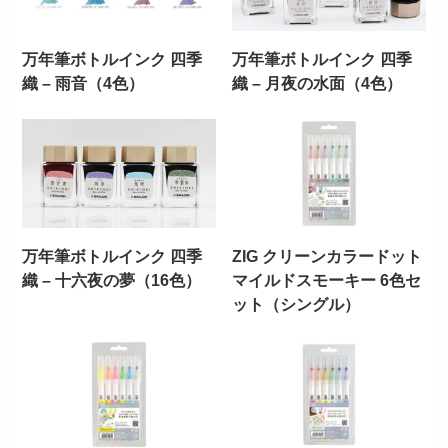
万年筆ボトルインク 四季
万年筆ボトルインク 四季
織 – 雨音（4色）
織 – 月夜の水面（4色）
万年筆ボトルインク 四季
ZIG クリーンカラードット
織 – 十六夜の夢（16色）
マイルドスモーキー 6色セ
ット（シングル）