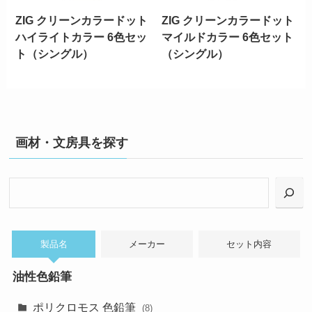
ZIG クリーンカラードット
ZIG クリーンカラードット
ハイライトカラー 6色セッ
マイルドカラー 6色セット
ト（シングル）
（シングル）
画材・文房具を探す
検
索
製品名
メーカー
セット内容
油性色鉛筆
ポリクロモス 色鉛筆
(8)