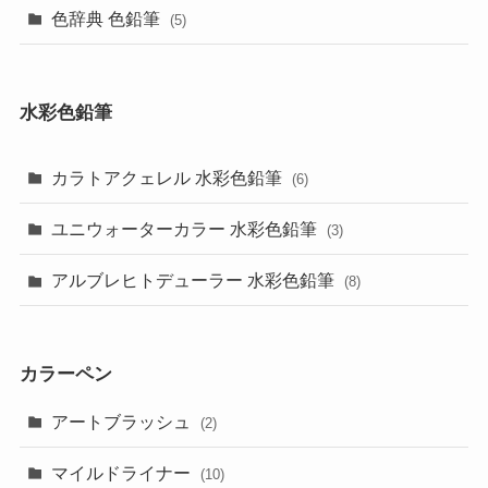
色辞典 色鉛筆
(5)
水彩色鉛筆
カラトアクェレル 水彩色鉛筆
(6)
ユニウォーターカラー 水彩色鉛筆
(3)
アルブレヒトデューラー 水彩色鉛筆
(8)
カラーペン
アートブラッシュ
(2)
マイルドライナー
(10)