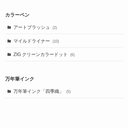
カラーペン
アートブラッシュ
(2)
マイルドライナー
(10)
ZIG クリーンカラードット
(6)
万年筆インク
万年筆インク「四季織」
(5)