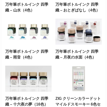
万年筆ボトルインク 四季
万年筆ボトルインク 四季
織 – 山水（4色）
織 – おとぎばなし（4色）
万年筆ボトルインク 四季
万年筆ボトルインク 四季
織 – 雨音（4色）
織 – 月夜の水面（4色）
万年筆ボトルインク 四季
ZIG クリーンカラードット
織 – 十六夜の夢（16色）
マイルドスモーキー 6色セ