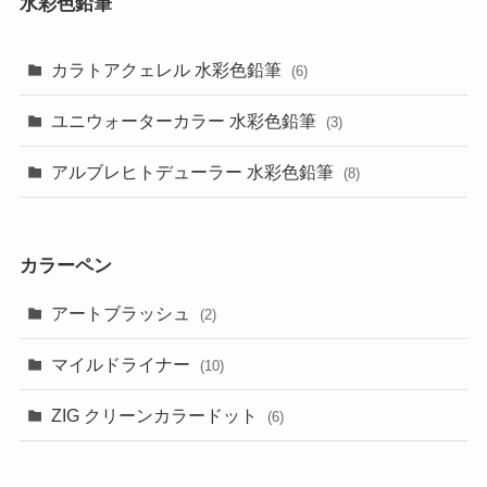
水彩色鉛筆
カラトアクェレル 水彩色鉛筆
(6)
ユニウォーターカラー 水彩色鉛筆
(3)
アルブレヒトデューラー 水彩色鉛筆
(8)
カラーペン
アートブラッシュ
(2)
マイルドライナー
(10)
ZIG クリーンカラードット
(6)