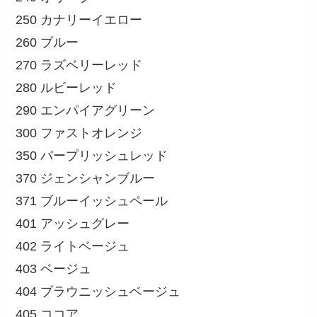
250 カナリーイエロー
260 ブルー
270 ラズベリーレッド
280 ルビーレッド
290 エンパイアグリーン
300 ファストオレンジ
350 パープリッシュレッド
370 ジェンシャンブルー
371 ブルーイッシュペール
401 アッシュグレー
402 ライトベージュ
403 ベージュ
404 ブラウニッシュベージュ
405 ココア