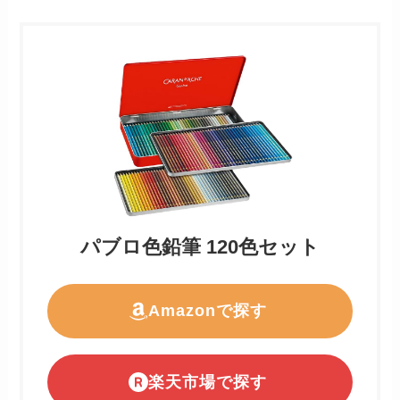
パブロ色鉛筆 120色セット
Amazonで探す
楽天市場で探す