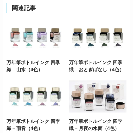
関連記事
万年筆ボトルインク 四季
万年筆ボトルインク 四季
織 – 山水（4色）
織 – おとぎばなし（4色）
万年筆ボトルインク 四季
万年筆ボトルインク 四季
織 – 雨音（4色）
織 – 月夜の水面（4色）