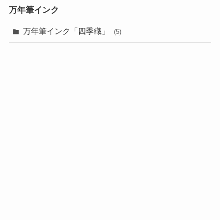
万年筆インク
万年筆インク「四季織」
(5)