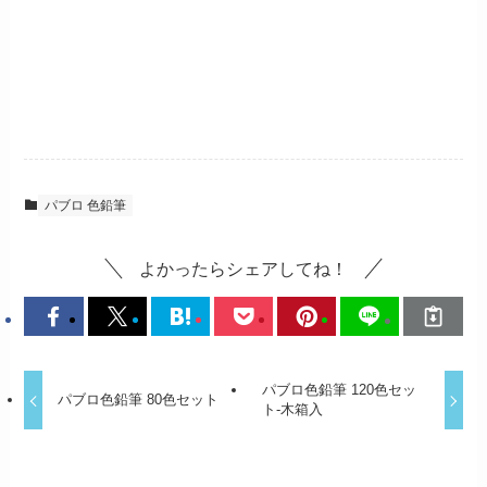
パブロ 色鉛筆
よかったらシェアしてね！
パブロ色鉛筆 120色セッ
パブロ色鉛筆 80色セット
ト-木箱入