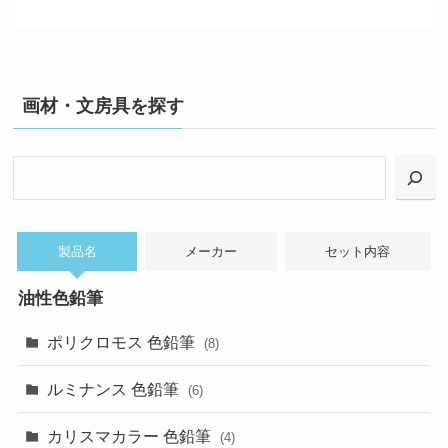
画材・文房具を探す
検
索
製品名
メーカー
セット内容
油性色鉛筆
ポリクロモス 色鉛筆
(8)
ルミナンス 色鉛筆
(6)
カリスマカラー 色鉛筆
(4)