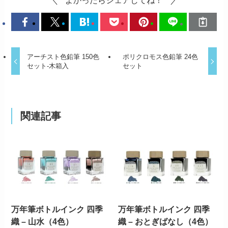
アーチスト色鉛筆 150色
ポリクロモス色鉛筆 24色
セット-木箱入
セット
関連記事
万年筆ボトルインク 四季
万年筆ボトルインク 四季
織 – 山水（4色）
織 – おとぎばなし（4色）