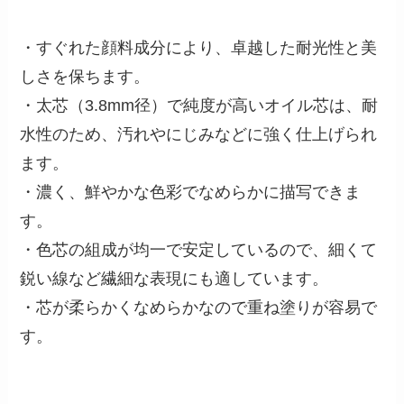
・すぐれた顔料成分により、卓越した耐光性と美
しさを保ちます。
・太芯（3.8mm径）で純度が高いオイル芯は、耐
水性のため、汚れやにじみなどに強く仕上げられ
ます。
・濃く、鮮やかな色彩でなめらかに描写できま
す。
・色芯の組成が均一で安定しているので、細くて
鋭い線など繊細な表現にも適しています。
・芯が柔らかくなめらかなので重ね塗りが容易で
す。