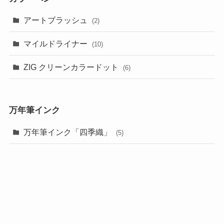
アートブラッシュ
(2)
マイルドライナー
(10)
ZIG クリーンカラードット
(6)
万年筆インク
万年筆インク「四季織」
(5)