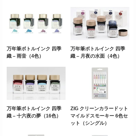
万年筆ボトルインク 四季
万年筆ボトルインク 四季
織 – 雨音（4色）
織 – 月夜の水面（4色）
万年筆ボトルインク 四季
ZIG クリーンカラードット
織 – 十六夜の夢（16色）
マイルドスモーキー 6色セ
ット（シングル）