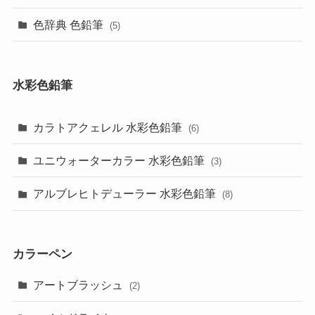
色辞典 色鉛筆
(5)
水彩色鉛筆
カラトアクェレル 水彩色鉛筆
(6)
ユニウォーターカラー 水彩色鉛筆
(3)
アルブレヒトデューラー 水彩色鉛筆
(8)
カラーペン
アートブラッシュ
(2)