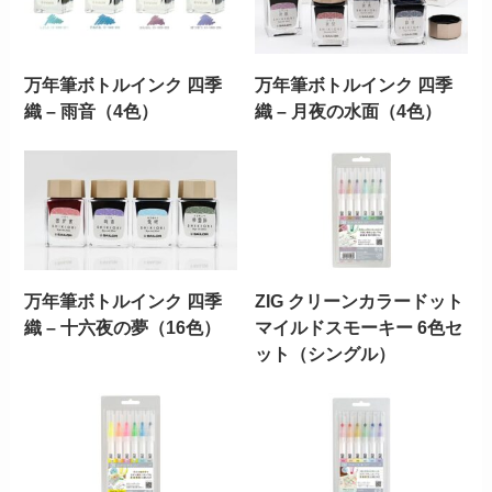
万年筆ボトルインク 四季
万年筆ボトルインク 四季
織 – 雨音（4色）
織 – 月夜の水面（4色）
万年筆ボトルインク 四季
ZIG クリーンカラードット
織 – 十六夜の夢（16色）
マイルドスモーキー 6色セ
ット（シングル）