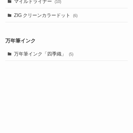
マイルドライナー
(10)
ZIG クリーンカラードット
(6)
万年筆インク
万年筆インク「四季織」
(5)