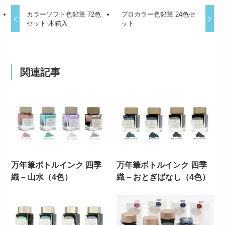
カラーソフト色鉛筆 72色
プロカラー色鉛筆 24色セ
セット-木箱入
ット
関連記事
万年筆ボトルインク 四季
万年筆ボトルインク 四季
織 – 山水（4色）
織 – おとぎばなし（4色）