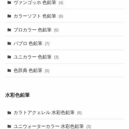
ヴァンゴッホ 色鉛筆
(4)
カラーソフト 色鉛筆
(6)
プロカラー 色鉛筆
(6)
パブロ 色鉛筆
(7)
ユニカラー 色鉛筆
(3)
色辞典 色鉛筆
(5)
水彩色鉛筆
カラトアクェレル 水彩色鉛筆
(6)
ユニウォーターカラー 水彩色鉛筆
(3)