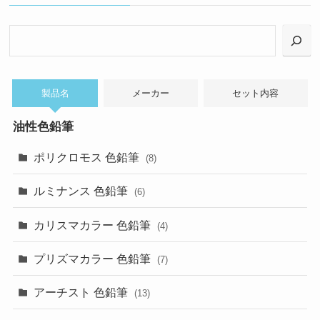
検
索
製品名
メーカー
セット内容
油性色鉛筆
ポリクロモス 色鉛筆
(8)
ルミナンス 色鉛筆
(6)
カリスマカラー 色鉛筆
(4)
プリズマカラー 色鉛筆
(7)
アーチスト 色鉛筆
(13)