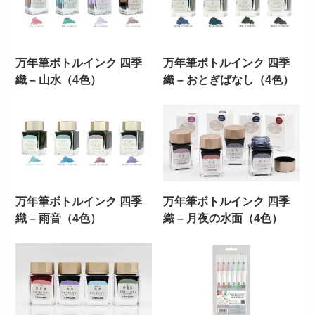
万年筆ボトルインク 四季
万年筆ボトルインク 四季
織 – 山水（4色）
織 – おとぎばなし（4色）
万年筆ボトルインク 四季
万年筆ボトルインク 四季
織 – 雨音（4色）
織 – 月夜の水面（4色）