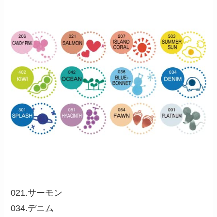
021.サーモン
034.デニム