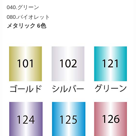
040.グリーン
080.バイオレット
メタリック 6色