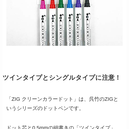
ツインタイプとシングルタイプに注意！
「ZIG クリーンカラードット」は、呉竹のZIGと
いうシリーズのドットペンです。
ドット芯と0.5mmの細書きの「ツインタイプ」