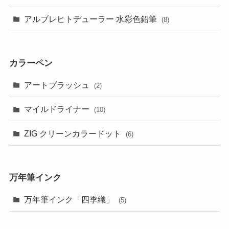
アルブレヒトデューラー 水彩色鉛筆
(8)
カラーペン
アートブラッシュ
(2)
マイルドライナー
(10)
ZIG クリーンカラードット
(6)
万年筆インク
万年筆インク「四季織」
(5)