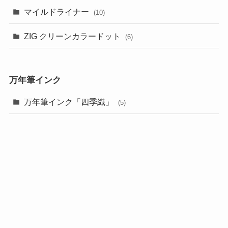
マイルドライナー
(10)
ZIG クリーンカラードット
(6)
万年筆インク
万年筆インク「四季織」
(5)