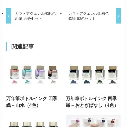
カラトアクェレル水彩色
カラトアクェレル水彩色
鉛筆 36色セット
鉛筆 60色セット
関連記事
万年筆ボトルインク 四季
万年筆ボトルインク 四季
織 – 山水（4色）
織 – おとぎばなし（4色）