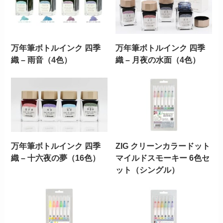
万年筆ボトルインク 四季
万年筆ボトルインク 四季
織 – 雨音（4色）
織 – 月夜の水面（4色）
万年筆ボトルインク 四季
ZIG クリーンカラードット
織 – 十六夜の夢（16色）
マイルドスモーキー 6色セ
ット（シングル）