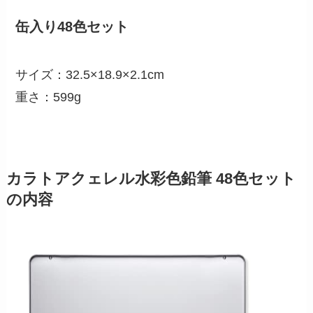
缶入り48色セット
サイズ：32.5×18.9×2.1cm
重さ：599g
カラトアクェレル水彩色鉛筆 48色セット
の内容