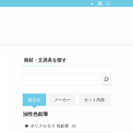
画材・文房具を探す
検
索
製品名
メーカー
セット内容
油性色鉛筆
ポリクロモス 色鉛筆
(8)