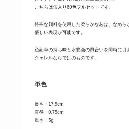
こちらは缶入り60色フルセットです。
特殊な顔料を使用した柔らかな芯は、なめら
優しい表現が可能です。
色鉛筆の持ち味と水彩画の風合いを同時に引
クェレルならではのものです。
単色
長さ：17.5cm
直径：0.75cm
重さ：5g