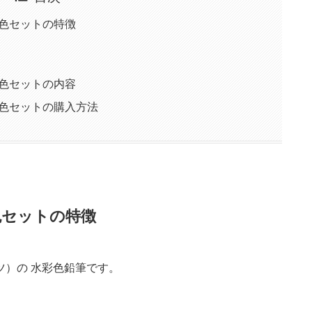
0色セットの特徴
0色セットの内容
0色セットの購入方法
色セットの特徴
ツ）の 水彩色鉛筆です。