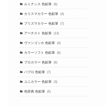
ルミナンス 色鉛筆
(6)
カリスマカラー 色鉛筆
(4)
プリズマカラー 色鉛筆
(7)
アーチスト 色鉛筆
(13)
ヴァンゴッホ 色鉛筆
(4)
カラーソフト 色鉛筆
(6)
プロカラー 色鉛筆
(6)
パブロ 色鉛筆
(7)
ユニカラー 色鉛筆
(3)
色辞典 色鉛筆
(5)