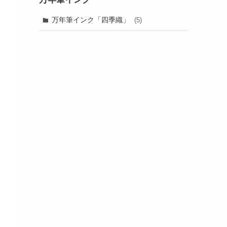
万年筆インク「四季織」
(5)