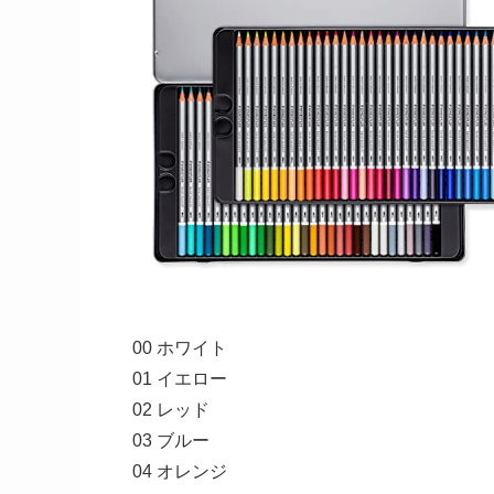
00 ホワイト
01 イエロー
02 レッド
03 ブルー
04 オレンジ