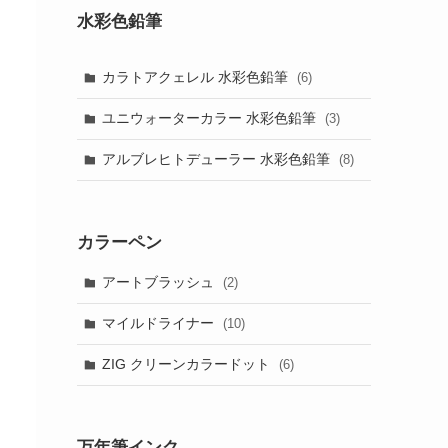
水彩色鉛筆
カラトアクェレル 水彩色鉛筆
(6)
ユニウォーターカラー 水彩色鉛筆
(3)
アルブレヒトデューラー 水彩色鉛筆
(8)
カラーペン
アートブラッシュ
(2)
マイルドライナー
(10)
ZIG クリーンカラードット
(6)
万年筆インク